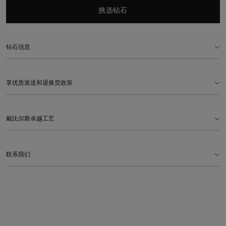
挑选钻石
钻石信息
享优质派送和退换货政策
戴比尔斯卓越工艺
联系我们