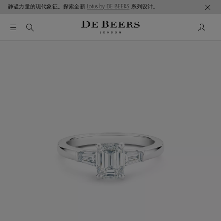
静谧力量的现代象征。探索全新
Lotus by DE BEERS
系列设计。
这是一个带有一张大图像和下面的缩略图轨道的轮播。使用 T