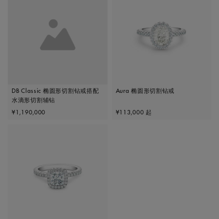
DB Classic 椭圆形切割钻戒搭配
Aura 椭圆形切割钻戒
水滴形切割辅钻
Original price
Original price
¥1,190,000
¥113,000
起