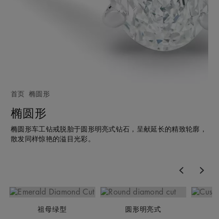
首页
椭圆形
椭圆形
椭圆形车工钻戒脱胎于圆形明亮式钻石，呈献延长的精致轮廓，
散发同样惊艳的溢目光彩。
Previous
Nex
祖母绿型
圆形明亮式