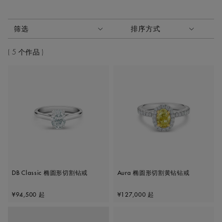
激活这些部件将导致页面上的内容更新。
筛选
排序方式
排序方式
5 个作品
DB Classic 椭圆形切割钻戒
Aura 椭圆形切割黄钻钻戒
Original price
Original price
¥94,500
起
¥127,000
起