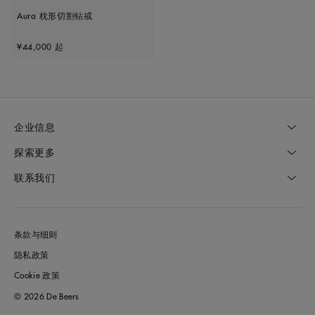
Aura 枕形切割钻戒
Original price
¥44,000
起
企业信息
探索更多
联系我们
条款与细则
隐私政策
Cookie 政策
© 2026 De Beers