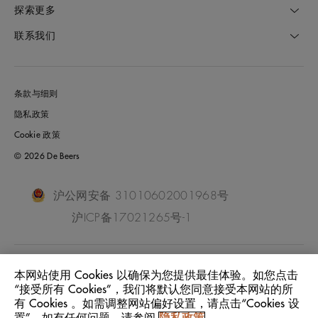
探索更多
联系我们
条款与细则
隐私政策
Cookie 政策
© 2026 De Beers
沪公网安备 31010602001968号
沪ICP备17021265号-1
China Mainland
位置:
本网站使用 Cookies 以确保为您提供最佳体验。如您点击
“接受所有 Cookies”，我们将默认您同意接受本网站的所
有 Cookies 。如需调整网站偏好设置，请点击“Cookies 设
中文
语言: