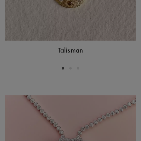
Talisman
Go to slide 1
Go to slide 2
Go to slide 3