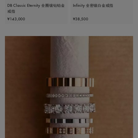
DB Classic Eternity 全圈镶钻铂金
Infinity 全密镶白金戒指
戒指
Original price
Original price
¥143,000
¥38,500