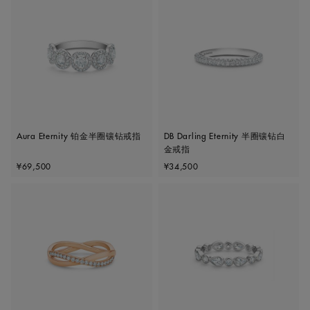
Aura Eternity 铂金半圈镶钻戒指
DB Darling Eternity 半圈镶钻白
金戒指
Original price
Original price
¥69,500
¥34,500