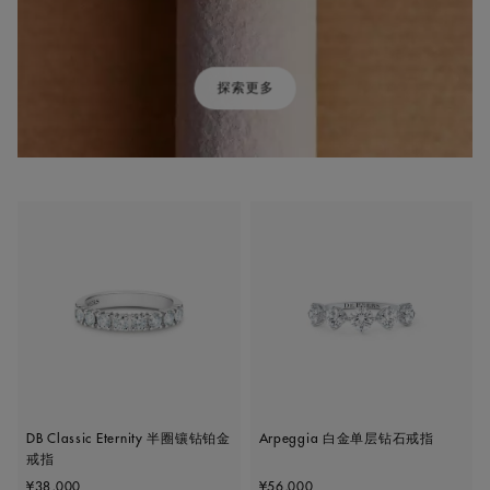
探索更多
DB Classic Eternity 半圈镶钻铂金
Arpeggia 白金单层钻石戒指
戒指
Original price
Original price
¥38,000
¥56,000