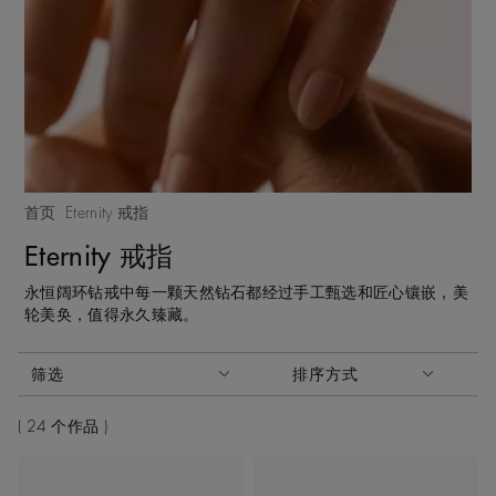
首页
Eternity 戒指
Eternity 戒指
永恒阔环钻戒中每一颗天然钻石都经过手工甄选和匠心镶嵌，美
轮美奂，值得永久臻藏。
激活这些部件将导致页面上的内容更新。
筛选
排序方式
排序方式
24 个作品