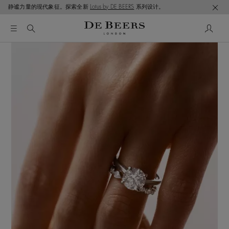
静谧力量的现代象征。探索全新
Lotus by DE BEERS
系列设计。