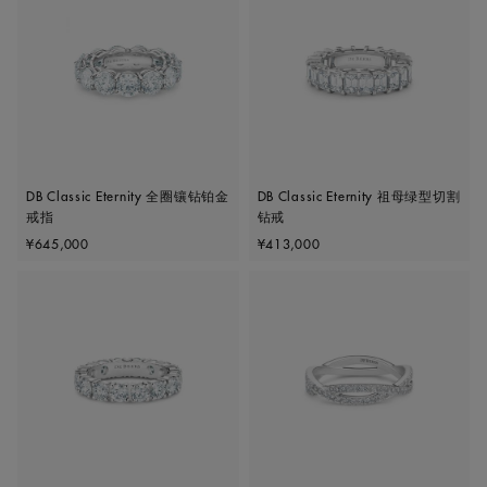
DB Classic Eternity 全圈镶钻铂金
DB Classic Eternity 祖母绿型切割
戒指
钻戒
Original price
Original price
¥645,000
¥413,000