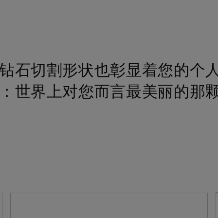
钻石切割形状也彰显着您的个
：世界上对您而言最美丽的那