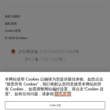
条款与细则
隐私政策
Cookie 政策
© 2026 De Beers
沪公网安备 31010602001968号
沪ICP备17021265号-1
China Mainland
位置:
本网站使用 Cookies 以确保为您提供最佳体验。如您点击
“接受所有 Cookies”，我们将默认您同意接受本网站的所
有 Cookies 。如需调整网站偏好设置，请点击“Cookies 设
中文
语言:
置”。如有任何问题，请参阅
隐私政策
Cookie 设置