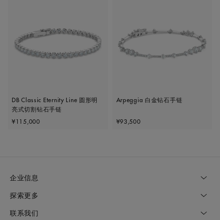
DB Classic Eternity Line 圆形明
Arpeggia 白金钻石手链
亮式切割钻石手链
Original price
Original price
¥115,000
¥93,500
企业信息
探索更多
联系我们