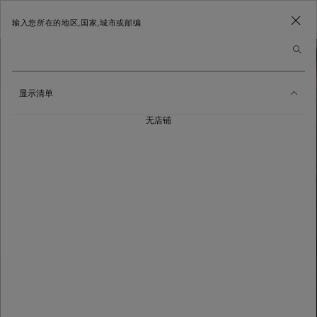
输入您所在的地区,国家,城市或邮编
显示清单
无店铺
查看所有店铺