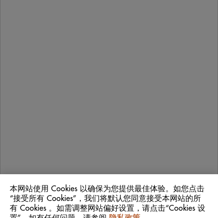
探索更多
联系我们
条款与细则
隐私政策
Cookie 政策
© 2026 De Beers
沪公网安备 31010602001968号
沪ICP备17021265号-1
China Mainland
位置:
本网站使用 Cookies 以确保为您提供最佳体验。如您点击
“接受所有 Cookies”，我们将默认您同意接受本网站的所
有 Cookies 。如需调整网站偏好设置，请点击“Cookies 设
中文
语言: