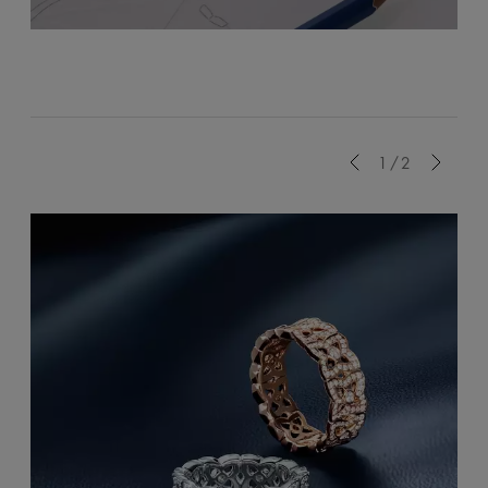
Previous
1/2
Next