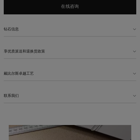
在线咨询
钻石信息
享优质派送和退换货政策
戴比尔斯卓越工艺
联系我们