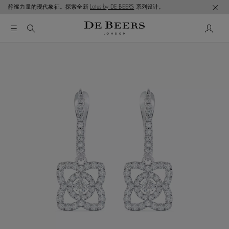
静谧力量的现代象征。探索全新
Lotus by DE BEERS
系列设计。
这是一个带有一张大图像和下面的缩略图轨道的轮播。使用 T