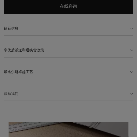
在线咨询
钻石信息
享优质派送和退换货政策
戴比尔斯卓越工艺
联系我们