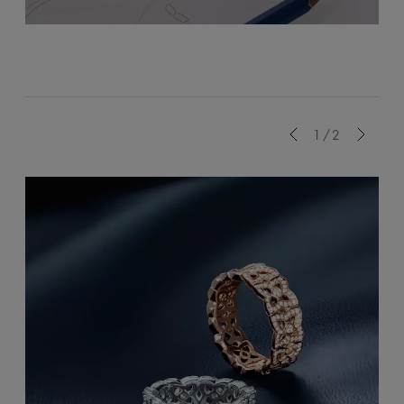
Previous
1/2
Next