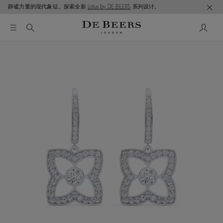
静谧力量的现代象征。探索全新
Lotus by DE BEERS
系列设计。
这是一个带有一张大图像和下面的缩略图轨道的轮播。使用 T