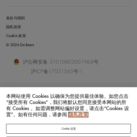
条款与细则
隐私政策
Cookie 政策
© 2026 De Beers
沪公网安备 31010602001968号
沪ICP备17021265号-1
China Mainland
位置:
本网站使用 Cookies 以确保为您提供最佳体验。如您点击
“接受所有 Cookies”，我们将默认您同意接受本网站的所
有 Cookies 。如需调整网站偏好设置，请点击“Cookies 设
中文
语言:
置”。如有任何问题，请参阅
隐私政策
Cookie 设置