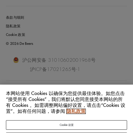
条款与细则
隐私政策
Cookie 政策
© 2026 De Beers
沪公网安备 31010602001968号
沪ICP备17021265号-1
China Mainland
位置:
本网站使用 Cookies 以确保为您提供最佳体验。如您点击
“接受所有 Cookies”，我们将默认您同意接受本网站的所
有 Cookies 。如需调整网站偏好设置，请点击“Cookies 设
中文
语言:
置”。如有任何问题，请参阅
隐私政策
Cookie 设置