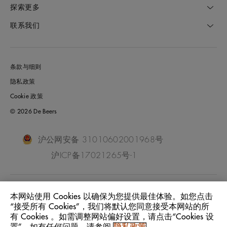
探索更多
联系我们
条款与细则
隐私政策
Cookie 政策
© 2026 De Beers
沪公网安备 31010602001968号
沪ICP备17021265号-1
China Mainland
位置:
本网站使用 Cookies 以确保为您提供最佳体验。如您点击
“接受所有 Cookies”，我们将默认您同意接受本网站的所
有 Cookies 。如需调整网站偏好设置，请点击“Cookies 设
中文
语言: