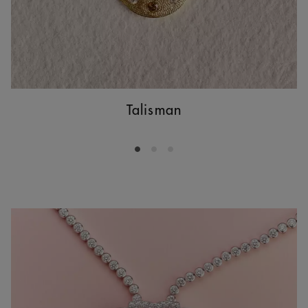
Talisman
Go to slide 1
Go to slide 2
Go to slide 3