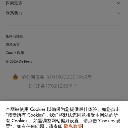
探索更多
联系我们
条款与细则
隐私政策
Cookie 政策
© 2026 De Beers
沪公网安备 31010602001968号
沪ICP备17021265号-1
China Mainland
位置:
本网站使用 Cookies 以确保为您提供最佳体验。如您点击
“接受所有 Cookies”，我们将默认您同意接受本网站的所
有 Cookies 。如需调整网站偏好设置，请点击“Cookies 设
中文
语言:
置”。如有任何问题，请参阅
隐私政策