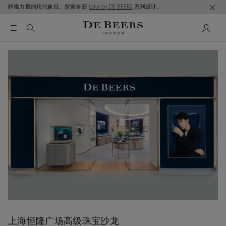
静谧力量的现代象征。探索全新
Lotus by DE BEERS
系列设计。
上海恒隆广场高级珠宝沙龙