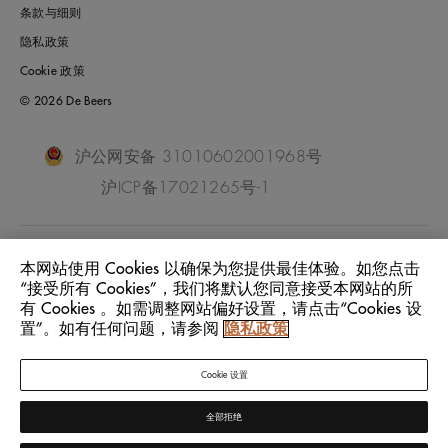
条款与细则
隐私政策
Cookie 政策
© 2026 De Beers
沪公网安备 31010602001968号
沪ICP备17021265号-1
China Mainland
位置:
本网站使用 Cookies 以确保为您提供最佳体验。如您点击
“接受所有 Cookies”，我们将默认您同意接受本网站的所
有 Cookies 。如需调整网站偏好设置，请点击“Cookies 设
中文
语言:
置”。如有任何问题，请参阅
隐私政策
Cookie 设置
全部拒绝