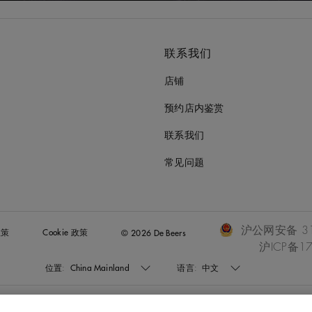
联系我们
店铺
预约店内鉴赏
联系我们
常见问题
沪公网安备 310
政策
Cookie 政策
© 2026 De Beers
沪ICP备17
位置:
China Mainland
语言:
中文