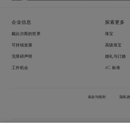
企业信息
探索更多
戴比尔斯的世界
珠宝
可持续发展
高级珠宝
无障碍声明
婚礼与订婚
工作机会
4C 标准
条款与细则
隐私