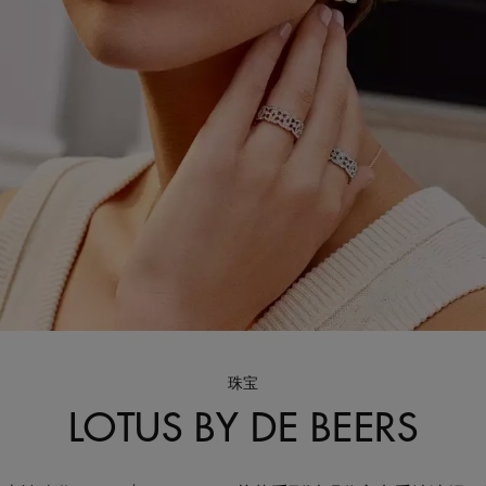
珠宝
LOTUS BY DE BEERS