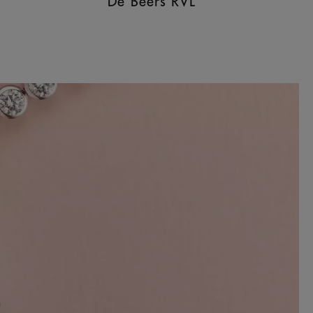
De Beers RVL