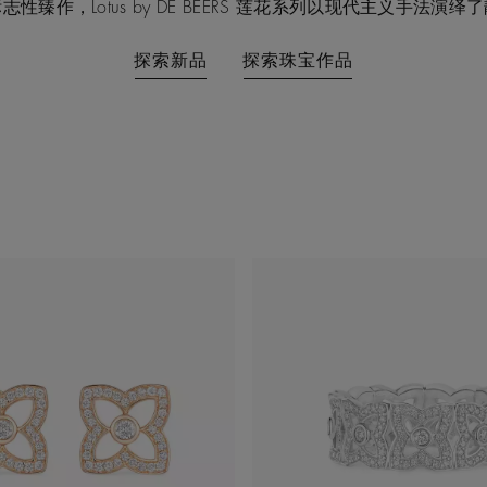
性臻作，Lotus by DE BEERS 莲花系列以现代主义手法演
探索新品
探索珠宝作品