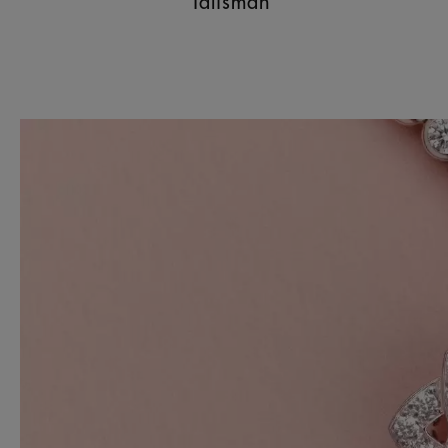
Talisman