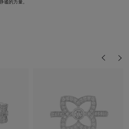
绎了静谧的力量。
Previous
Next