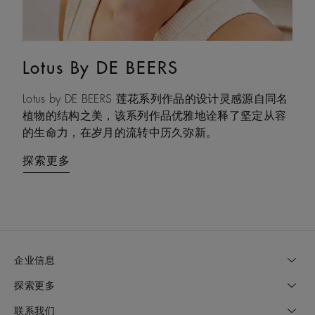
Lotus By DE BEERS
Talisman
Lotus by DE BEERS 莲花系列作品的设计灵感源自同名
Talisman 系列巧妙融合天然原钻与抛光钻石，以妙趣
植物的结构之美，该系列作品优雅地诠释了坚定从容
盎然的感官互动，诠释大地摄人心魄的力量，成为庇
的生命力，在岁月的流转中历久弥新。
佑之力与双重能量的现代象征。
探索更多
探索更多
企业信息
探索更多
联系我们