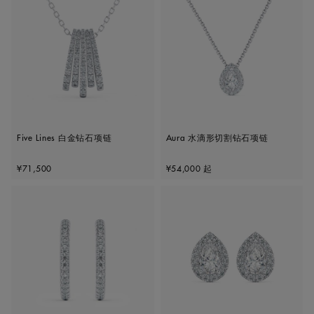
Five Lines 白金钻石项链
Aura 水滴形切割钻石项链
Original price
Original price
¥71,500
¥54,000
起