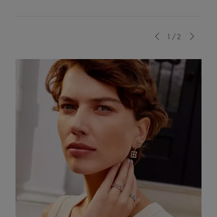
Previous
1/2
Next