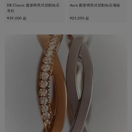
DB Classic 圆形明亮式切割钻石
Aura 圆形明亮式切割钻石项链
耳钉
Original price
Original price
¥29,000
起
¥25,500
起