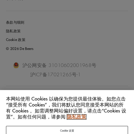
条款与细则
隐私政策
Cookie 政策
© 2026 De Beers
沪公网安备 31010602001968号
沪ICP备17021265号-1
China Mainland
位置:
本网站使用 Cookies 以确保为您提供最佳体验。如您点击
“接受所有 Cookies”，我们将默认您同意接受本网站的所
有 Cookies 。如需调整网站偏好设置，请点击“Cookies 设
中文
语言:
置”。如有任何问题，请参阅
隐私政策
Cookie 设置