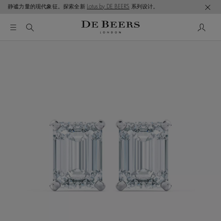
静谧力量的现代象征。探索全新
Lotus by DE BEERS
系列设计。
这是一个带有一张大图像和下面的缩略图轨道的轮播。使用 T