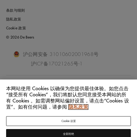
条款与细则
隐私政策
Cookie 政策
© 2026 De Beers
沪公网安备 31010602001968号
沪ICP备17021265号-1
China Mainland
位置:
本网站使用 Cookies 以确保为您提供最佳体验。如您点击
“接受所有 Cookies”，我们将默认您同意接受本网站的所
有 Cookies 。如需调整网站偏好设置，请点击“Cookies 设
中文
语言:
置”。如有任何问题，请参阅
隐私政策
Cookie 设置
全部拒绝