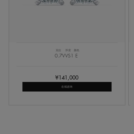
克拉
淨度
颜色
0.7
VVS1
E
¥141,000
在线咨询