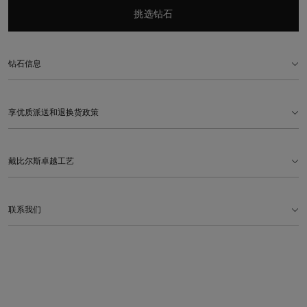
挑选钻石
钻石信息
享优质派送和退换货政策
戴比尔斯卓越工艺
联系我们