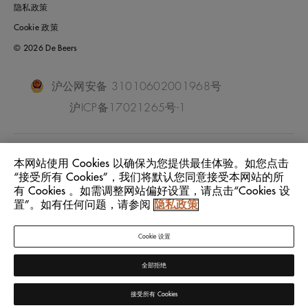
隐私政策
Cookie 政策
© 2026 De Beers
沪公网安备 31010602001968号
沪ICP备17021265号-1
China Mainland
位置:
本网站使用 Cookies 以确保为您提供最佳体验。如您点击
“接受所有 Cookies”，我们将默认您同意接受本网站的所
有 Cookies 。如需调整网站偏好设置，请点击“Cookies 设
中文
语言:
置”。如有任何问题，请参阅
隐私政策
Cookie 设置
全部拒绝
接受所有 Cookies