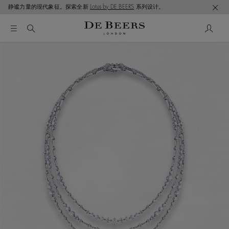
静谧力量的现代象征。探索全新
Lotus by DE BEERS
系列设计。
这是一个带有一张大图像和下面的缩略图轨道的轮播。使用 T