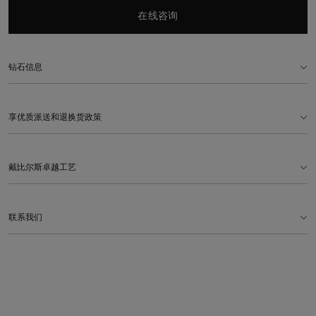
在线咨询
钻石信息
享优质派送和退换货政策
戴比尔斯卓越工艺
联系我们