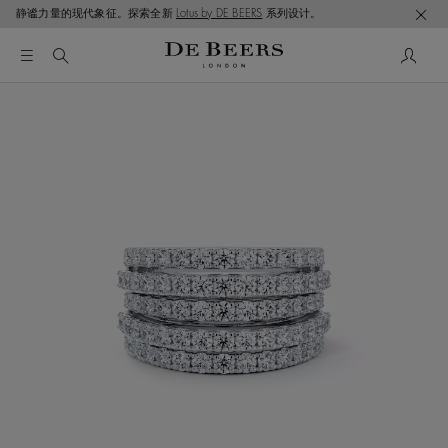
静谧力量的现代象征。探索全新
Lotus by DE BEERS
系列设计。
这是一个带有一张大图像和下面的缩略图轨道的轮播。使用 T