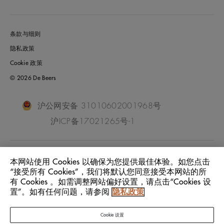
条款与细则
隐私政策
Cookie 政策
© 2026 De Beers
沪公网安备 31010602001968号
沪ICP备17021265号-1
China Mainland
位置:
本网站使用 Cookies 以确保为您提供最佳体验。如您点击
“接受所有 Cookies”，我们将默认您同意接受本网站的所
有 Cookies 。如需调整网站偏好设置，请点击“Cookies 设
中文
语言:
置”。如有任何问题，请参阅
隐私政策
Cookie 设置