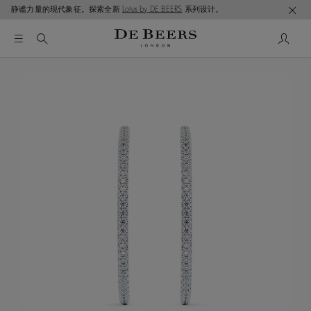
静谧力量的现代象征。探索全新
Lotus by DE BEERS
系列设计。
这是一个带有一张大图像和下面的缩略图轨道的轮播。使用 T