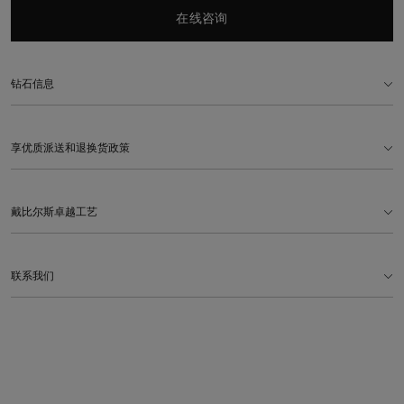
在线咨询
钻石信息
享优质派送和退换货政策
戴比尔斯卓越工艺
联系我们