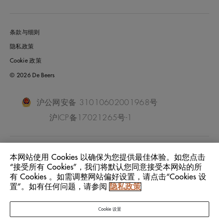
条款与细则
隐私政策
Cookie 政策
© 2026 De Beers
沪公网安备 31010602001968号
沪ICP备17021265号-1
China Mainland
位置:
本网站使用 Cookies 以确保为您提供最佳体验。如您点击
“接受所有 Cookies”，我们将默认您同意接受本网站的所
有 Cookies 。如需调整网站偏好设置，请点击“Cookies 设
中文
语言:
置”。如有任何问题，请参阅
隐私政策
Cookie 设置