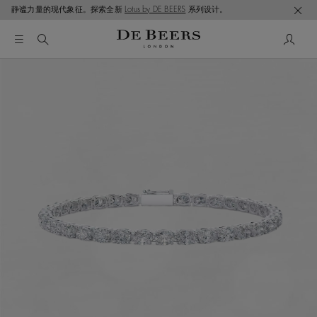
静谧力量的现代象征。探索全新
Lotus by DE BEERS
系列设计。
这是一个带有一张大图像和下面的缩略图轨道的轮播。使用 T