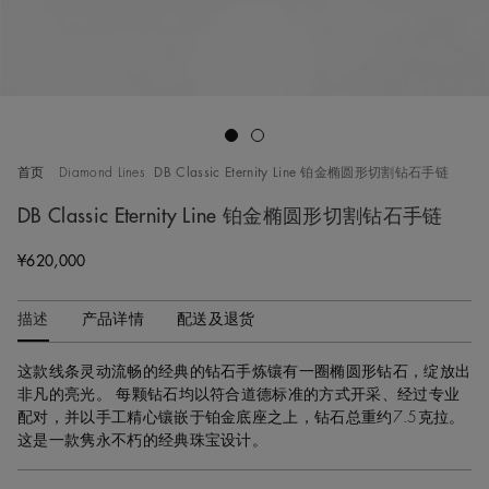
Go to slide 1
Go to slide 2
首页
Diamond Lines
DB Classic Eternity Line 铂金椭圆形切割钻石手链
DB Classic Eternity Line 铂金椭圆形切割钻石手链
¥620,000
描述
产品详情
配送及退货
这款线条灵动流畅的经典的钻石手炼镶有一圈椭圆形钻石，绽放出
非凡的亮光。 每颗钻石均以符合道德标准的方式开采、经过专业
配对，并以手工精心镶嵌于铂金底座之上，钻石总重约7.5克拉。
这是一款隽永不朽的经典珠宝设计。