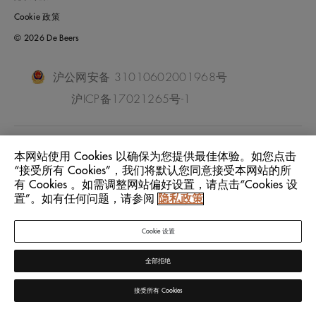
Cookie 政策
© 2026 De Beers
沪公网安备 31010602001968号
沪ICP备17021265号-1
China Mainland
位置:
本网站使用 Cookies 以确保为您提供最佳体验。如您点击
“接受所有 Cookies”，我们将默认您同意接受本网站的所
有 Cookies 。如需调整网站偏好设置，请点击“Cookies 设
中文
语言:
置”。如有任何问题，请参阅
隐私政策
Cookie 设置
全部拒绝
接受所有 Cookies