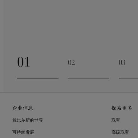
01
02
03
Go to slide 1
Go to slide 2
Go to 
企业信息
探索更多
戴比尔斯的世界
珠宝
可持续发展
高级珠宝