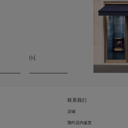
04
slide 3
Go to slide 4
联系我们
店铺
预约店内鉴赏