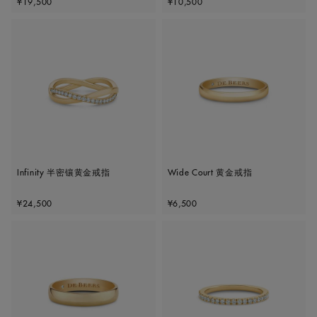
¥19,500
¥10,500
Infinity 半密镶黄金戒指
Wide Court 黄金戒指
Original price
Original price
¥24,500
¥6,500