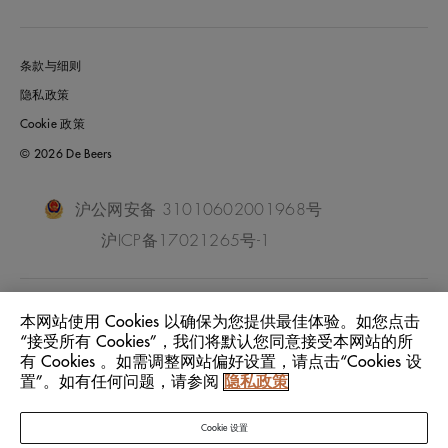
条款与细则
隐私政策
Cookie 政策
© 2026 De Beers
沪公网安备 31010602001968号
沪ICP备17021265号-1
China Mainland
位置:
本网站使用 Cookies 以确保为您提供最佳体验。如您点击
“接受所有 Cookies”，我们将默认您同意接受本网站的所
有 Cookies 。如需调整网站偏好设置，请点击“Cookies 设
中文
语言:
置”。如有任何问题，请参阅
隐私政策
Cookie 设置