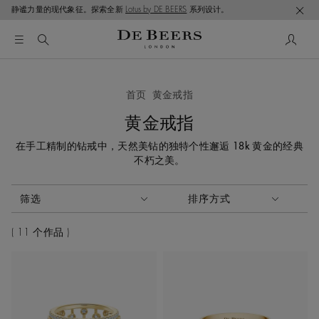
静谧力量的现代象征。探索全新
Lotus by DE BEERS
系列设计。
首页
黄金戒指
黄金戒指
在手工精制的钻戒中，天然美钻的独特个性邂逅 18k 黄金的经典
不朽之美。
激活这些部件将导致页面上的内容更新。
筛选
排序方式
排序方式
11 个作品