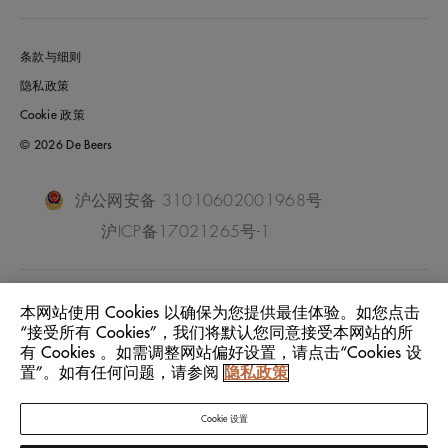
条款与细则
隐私政策
Cookie 政策
© 2026 De Beers
沪公网安备 31010602001968号
沪ICP备17021265号-1
China Mainland
位置:
本网站使用 Cookies 以确保为您提供最佳体验。如您点击
“接受所有 Cookies”，我们将默认您同意接受本网站的所
有 Cookies 。如需调整网站偏好设置，请点击“Cookies 设
中文
语言:
置”。如有任何问题，请参阅
隐私政策
Cookie 设置