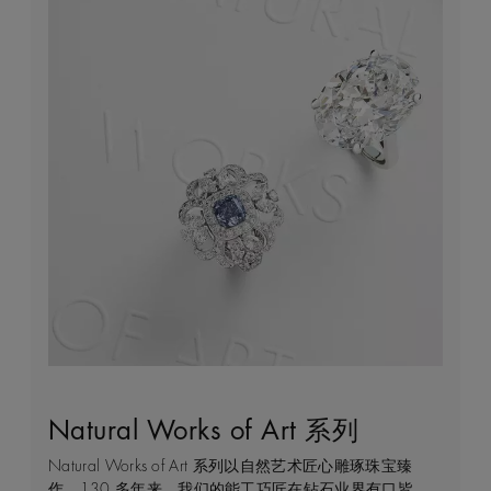
Natural Works of Art 系列
钻石珠宝艺术
守护永恒
客户服务
Natural Works of Art 系列以自然艺术匠心雕琢珠宝臻
作为开创钻石珠宝艺术的先行者，我们占据得天独厚的
我们每一天都在亲眼见证天然钻石的弥足珍贵，不仅仅
无论是线上购物或线下实体店，我们始终致力于为您提
作。130 多年来，我们的能工巧匠在钻石业界有口皆
优势，可监管和把控珠宝制作的整个过程，从钻石原钻
是佩戴者，而是在这一旅程中与钻石有过交集的所有
供个性化的购物体验。安排店内或线上预约，通过私人