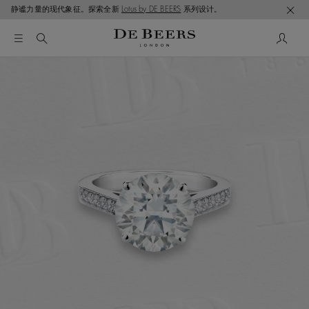
静谧力量的现代象征。探索全新
Lotus by DE BEERS
系列设计。
这是一个带有一张大图像和下面的缩略图轨道的轮播。使用 T