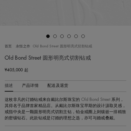
Go to slide 1
Go to slide 2
Go to slide 3
Go to slide 4
Go to slide 5
Go to slide 6
首页
永恒之作
Old Bond Street 圆形明亮式切割钻戒
Old Bond Street 圆形明亮式切割钻戒
¥405,000 起
Original price
描述
产品详情
配送及退货
这枚非凡的订婚钻戒来自戴比尔斯珠宝的 Old Bond Street 系列，
其得名于品牌首家精品店。从戴比尔斯珠宝早期的设计汲取灵感，
戒指中央是一颗圆形明亮式切割主钻，铂金戒圈上则镶嵌一排精致
的密镶钻石。此款钻戒是订婚的理想之选，亦可与婚戒叠戴。