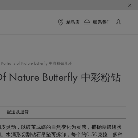
精品店
联系我们
Portraits of Nature butterfly 中彩粉钻耳环
 Of Nature Butterfly 中彩粉钻
配送及退货
俏皮灵动，以破茧成蝶的自然变化为灵感，捕捉蝴蝶翅膀
。水滴形切割钻石吊坠可拆卸，每个约0.50克拉，多种