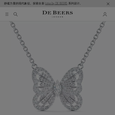
静谧力量的现代象征。探索全新
Lotus by DE BEERS
系列设计。
这是一个带有一张大图像和下面的缩略图轨道的轮播。使用 T