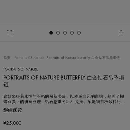
Go to slide 1
Go to slide 2
Go to slide 3
Go to slide 4
Go to slide 5
首页
Portraits Of Nature
Portraits of Nature butterfly 白金钻石吊坠项链
PORTRAITS OF NATURE
PORTRAITS OF NATURE BUTTERFLY 白金钻石吊坠项
链
这款象征着永恒与不朽的吊坠项链，以质感非凡的白钻，刻画了蝴
蝶双翼上的斑斓纹理，钻石总重约0.21克拉。项链细节极致精巧，
马眼形切割钻石搭配精美镂空设计，使光线穿梭于蝴蝶双翼之间，
继续阅读
在任何角度均可绽放异彩。
¥25,000