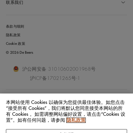
联系我们
条款与细则
隐私政策
Cookie 政策
© 2026 De Beers
沪公网安备 31010602001968号
沪ICP备17021265号-1
China Mainland
位置:
本网站使用 Cookies 以确保为您提供最佳体验。如您点击
“接受所有 Cookies”，我们将默认您同意接受本网站的所
有 Cookies 。如需调整网站偏好设置，请点击“Cookies 设
中文
语言:
置”。如有任何问题，请参阅
隐私政策