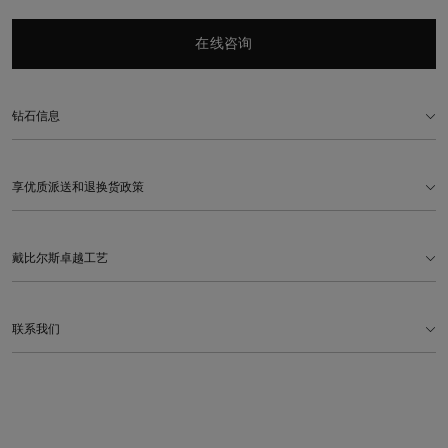
在线咨询
钻石信息
享优质派送和退换货政策
戴比尔斯卓越工艺
联系我们