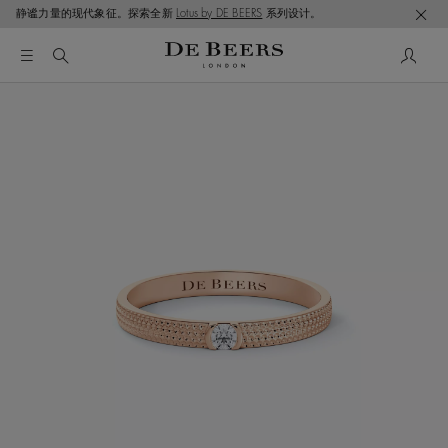
静谧力量的现代象征。探索全新
Lotus by DE BEERS
系列设计。
这是一个带有一张大图像和下面的缩略图轨道的轮播。使用 T