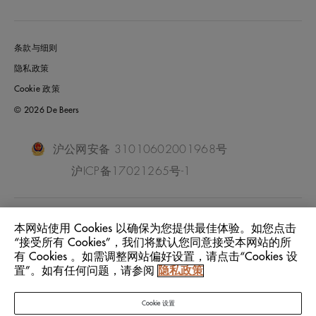
条款与细则
隐私政策
Cookie 政策
© 2026 De Beers
沪公网安备 31010602001968号
沪ICP备17021265号-1
China Mainland
位置:
本网站使用 Cookies 以确保为您提供最佳体验。如您点击
“接受所有 Cookies”，我们将默认您同意接受本网站的所
有 Cookies 。如需调整网站偏好设置，请点击“Cookies 设
中文
语言:
置”。如有任何问题，请参阅
隐私政策
Cookie 设置