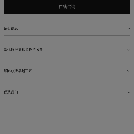
在线咨询
钻石信息
享优质派送和退换货政策
戴比尔斯卓越工艺
联系我们