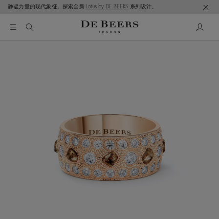
静谧力量的现代象征。探索全新
Lotus by DE BEERS
系列设计。
这是一个带有一张大图像和下面的缩略图轨道的轮播。使用 T