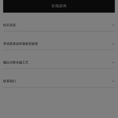
在线咨询
钻石信息
享优质派送和退换货政策
戴比尔斯卓越工艺
联系我们