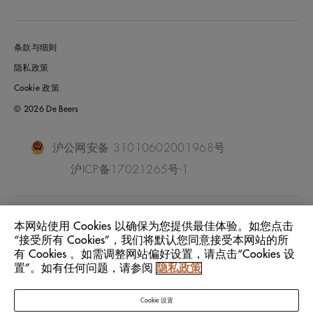
条款与细则
隐私政策
Cookie 政策
© 2026 De Beers
沪公网安备 31010602001968号
沪ICP备17021265号-1
China Mainland
位置:
本网站使用 Cookies 以确保为您提供最佳体验。如您点击
“接受所有 Cookies”，我们将默认您同意接受本网站的所
有 Cookies 。如需调整网站偏好设置，请点击“Cookies 设
中文
语言:
置”。如有任何问题，请参阅
隐私政策
Cookie 设置