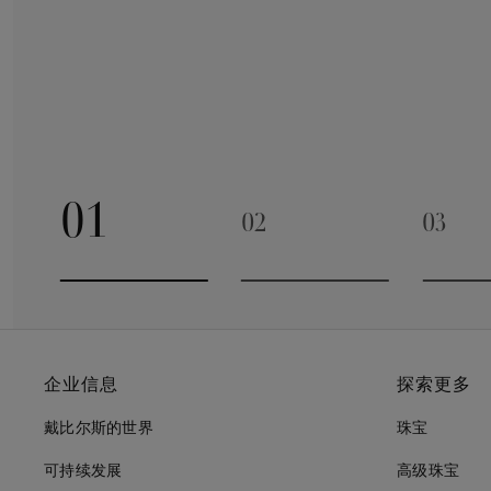
01
02
03
Go to slide 1
Go to slide 2
Go to 
企业信息
探索更多
戴比尔斯的世界
珠宝
可持续发展
高级珠宝