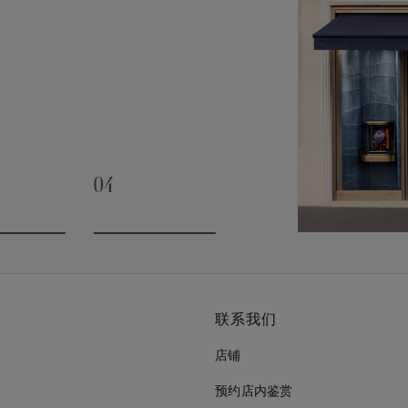
04
slide 3
Go to slide 4
联系我们
店铺
预约店内鉴赏