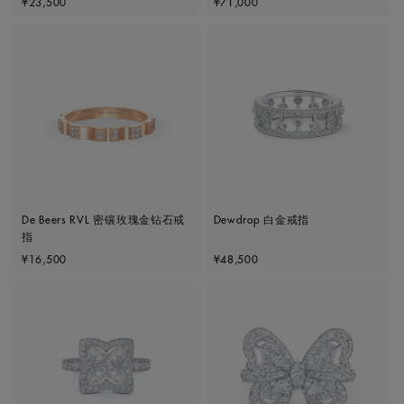
¥23,500
¥71,000
De Beers RVL 密镶玫瑰金钻石戒
Dewdrop 白金戒指
指
Original price
Original price
¥16,500
¥48,500