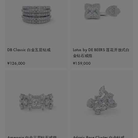
DB Classic 白金五层钻戒
Lotus by DE BEERS 莲花开放式白
金钻石戒指
Original price
Original price
¥126,000
¥159,000
Arpeggia 白金三层钻石戒指
Adonis Rose Cluster 白金钻戒