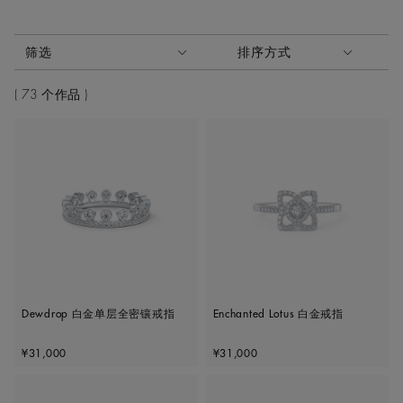
激活这些部件将导致页面上的内容更新。
筛选
排序方式
排序方式
73 个作品
Dewdrop 白金单层全密镶戒指
Enchanted Lotus 白金戒指
Original price
Original price
¥31,000
¥31,000