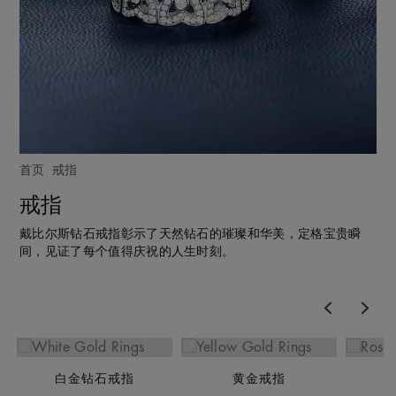
首页
戒指
戒指
戴比尔斯钻石戒指彰示了天然钻石的璀璨和华美，定格宝贵瞬
间，见证了每个值得庆祝的人生时刻。
Previous
Nex
白金钻石戒指
黄金戒指