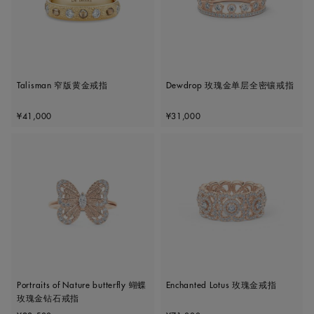
Talisman 窄版黄金戒指
Dewdrop 玫瑰金单层全密镶戒指
Original price
Original price
¥41,000
¥31,000
Portraits of Nature butterfly 蝴蝶
Enchanted Lotus 玫瑰金戒指
玫瑰金钻石戒指
Original price
Original price