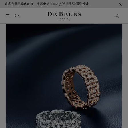
静谧力量的现代象征。探索全新
Lotus by DE BEERS
系列设计。