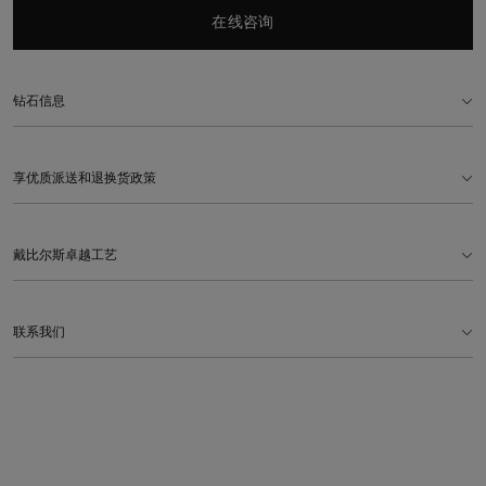
在线咨询
钻石信息
享优质派送和退换货政策
戴比尔斯卓越工艺
联系我们