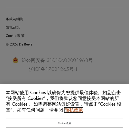
条款与细则
隐私政策
Cookie 政策
© 2026 De Beers
沪公网安备 31010602001968号
沪ICP备17021265号-1
China Mainland
位置:
本网站使用 Cookies 以确保为您提供最佳体验。如您点击
“接受所有 Cookies”，我们将默认您同意接受本网站的所
有 Cookies 。如需调整网站偏好设置，请点击“Cookies 设
中文
语言:
置”。如有任何问题，请参阅
隐私政策
Cookie 设置