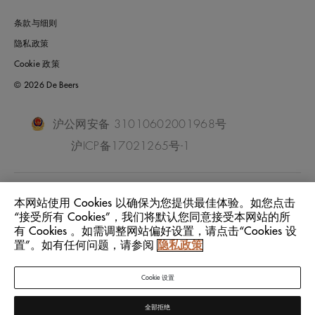
条款与细则
隐私政策
Cookie 政策
© 2026 De Beers
沪公网安备 31010602001968号
沪ICP备17021265号-1
China Mainland
位置:
本网站使用 Cookies 以确保为您提供最佳体验。如您点击
“接受所有 Cookies”，我们将默认您同意接受本网站的所
有 Cookies 。如需调整网站偏好设置，请点击“Cookies 设
中文
语言:
置”。如有任何问题，请参阅
隐私政策
Cookie 设置
全部拒绝