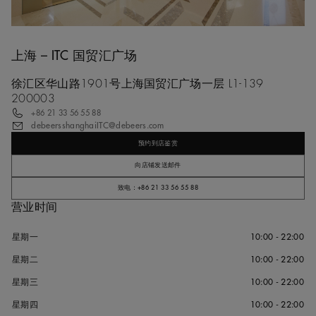
上海 – ITC 国贸汇广场
徐汇区华山路1901号上海国贸汇广场一层 L1-139
200003
+86 21 33 56 55 88
debeersshanghaiITC@debeers.com
预约到店鉴赏
向店铺发送邮件
致电：+86 21 33 56 55 88
营业时间
星期一
10:00 - 22:00
星期二
10:00 - 22:00
星期三
10:00 - 22:00
星期四
10:00 - 22:00