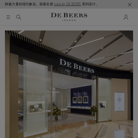
静谧力量的现代象征。探索全新
Lotus by DE BEERS
系列设计。